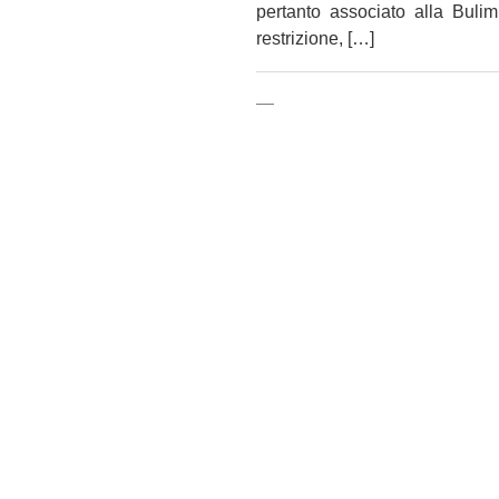
pertanto associato alla Bul
restrizione, […]
—