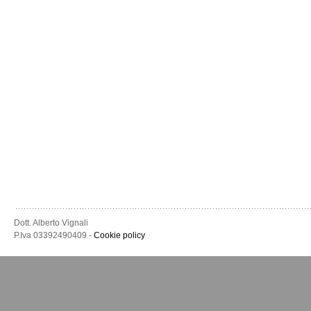
Dott. Alberto Vignali
P.Iva 03392490409 -
Cookie policy