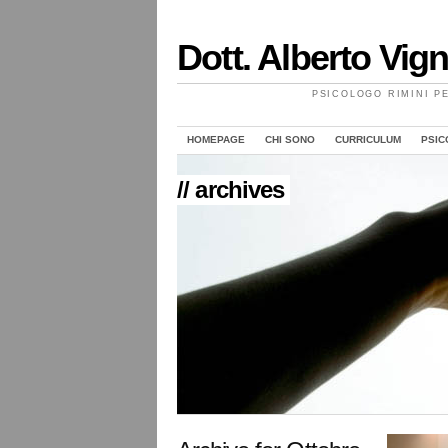
Dott. Alberto Vign
PSICOLOGO RIMINI P
HOMEPAGE
CHI SONO
CURRICULUM
PSIC
// archives