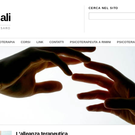
CERCA NEL SITO
ali
ESARO
OTERAPIA
CORSI
LINK
CONTATTI
PSICOTERAPEUTA A RIMINI
PSICOTERA
L’alleanza terapeutica