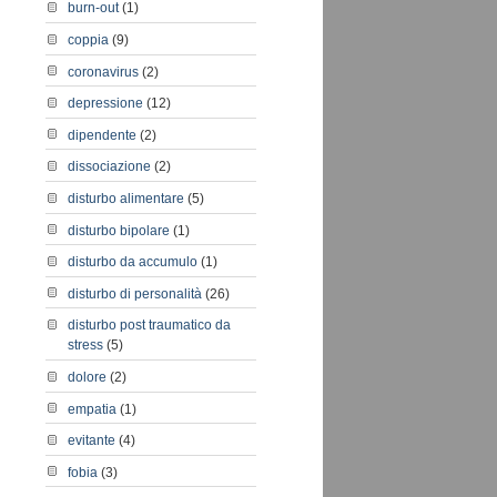
burn-out
(1)
coppia
(9)
coronavirus
(2)
depressione
(12)
dipendente
(2)
dissociazione
(2)
disturbo alimentare
(5)
disturbo bipolare
(1)
disturbo da accumulo
(1)
disturbo di personalità
(26)
disturbo post traumatico da
stress
(5)
dolore
(2)
empatia
(1)
evitante
(4)
fobia
(3)