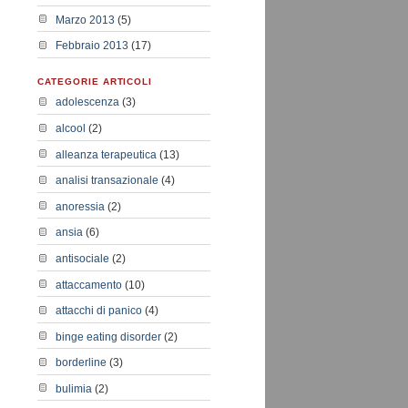
Marzo 2013
(5)
Febbraio 2013
(17)
CATEGORIE ARTICOLI
adolescenza
(3)
alcool
(2)
alleanza terapeutica
(13)
analisi transazionale
(4)
anoressia
(2)
ansia
(6)
antisociale
(2)
attaccamento
(10)
attacchi di panico
(4)
binge eating disorder
(2)
borderline
(3)
bulimia
(2)