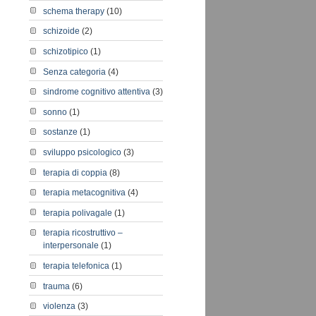
schema therapy
(10)
schizoide
(2)
schizotipico
(1)
Senza categoria
(4)
sindrome cognitivo attentiva
(3)
sonno
(1)
sostanze
(1)
sviluppo psicologico
(3)
terapia di coppia
(8)
terapia metacognitiva
(4)
terapia polivagale
(1)
terapia ricostruttivo –
interpersonale
(1)
terapia telefonica
(1)
trauma
(6)
violenza
(3)