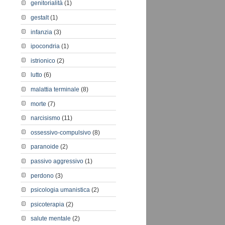
genitorialità
(1)
gestalt
(1)
infanzia
(3)
ipocondria
(1)
istrionico
(2)
lutto
(6)
malattia terminale
(8)
morte
(7)
narcisismo
(11)
ossessivo-compulsivo
(8)
paranoide
(2)
passivo aggressivo
(1)
perdono
(3)
psicologia umanistica
(2)
psicoterapia
(2)
salute mentale
(2)