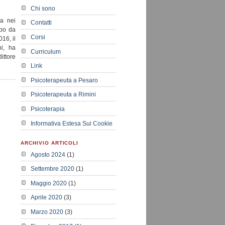
Chi sono
ra nei
Contatti
rbo da
Corsi
16, il
ni, ha
Curriculum
ittore
Link
Psicoterapeuta a Pesaro
Psicoterapeuta a Rimini
Psicoterapia
Informativa Estesa Sui Cookie
ARCHIVIO ARTICOLI
Agosto 2024
(1)
Settembre 2020
(1)
Maggio 2020
(1)
Aprile 2020
(3)
Marzo 2020
(3)