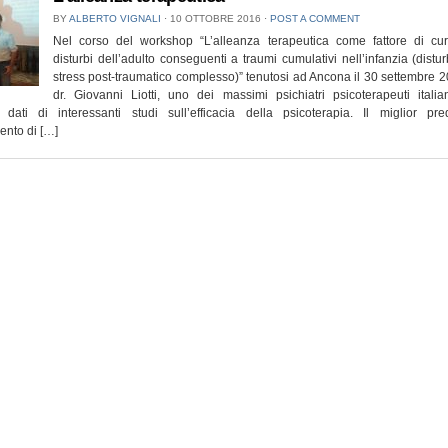
BY
ALBERTO VIGNALI
⋅
10 OTTOBRE 2016
⋅
POST A COMMENT
Nel corso del workshop “L’alleanza terapeutica come fattore di cu
disturbi dell’adulto conseguenti a traumi cumulativi nell’infanzia (distu
stress post-traumatico complesso)” tenutosi ad Ancona il 30 settembre 20
dr. Giovanni Liotti, uno dei massimi psichiatri psicoterapeuti italia
i dati di interessanti studi sull’efficacia della psicoterapia. Il miglior pred
ento di […]