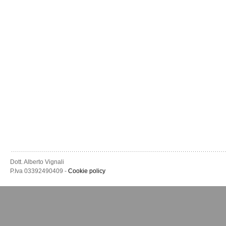
Dott. Alberto Vignali
P.Iva 03392490409 -
Cookie policy