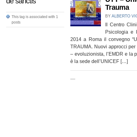
de sanctis
Trauma
BY
ALBERTO VI
This tag is associated with 1
posts
Il Centro Clin
Psicologia e 
2014 a Roma il convegno 
TRAUMA. Nuovi approcci per il 
– evoluzionista, l’EMDR e la 
è la sede dell’UNICEF […]
—