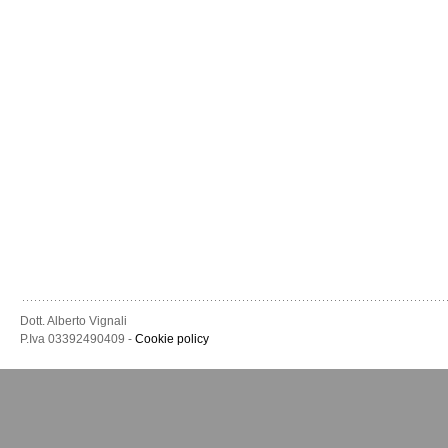
Dott. Alberto Vignali
P.Iva 03392490409 -
Cookie policy